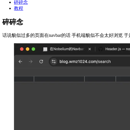
碎碎念
教程
碎碎念
话说貌似过多的页面在navbar的话 手机端貌似不会太好浏览 